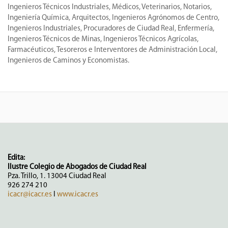
Ingenieros Técnicos Industriales, Médicos, Veterinarios, Notarios,
Ingeniería Química, Arquitectos, Ingenieros Agrónomos de Centro,
Ingenieros Industriales, Procuradores de Ciudad Real, Enfermería,
Ingenieros Técnicos de Minas, Ingenieros Técnicos Agrícolas,
Farmacéuticos, Tesoreros e Interventores de Administración Local,
Ingenieros de Caminos y Economistas.
Edita:
Ilustre Colegio de Abogados de Ciudad Real
Pza. Trillo, 1. 13004 Ciudad Real
926 274 210
icacr@icacr.es
I
www.icacr.es