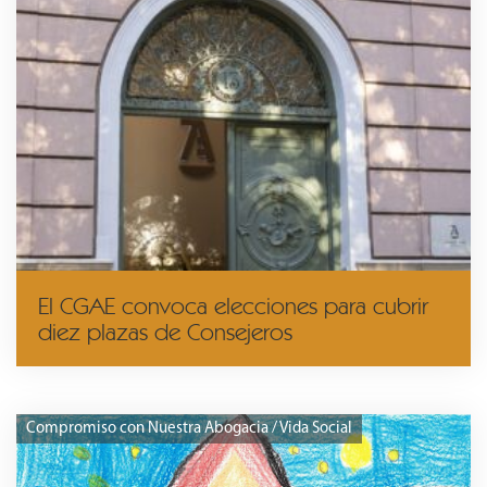
El CGAE convoca elecciones para cubrir
diez plazas de Consejeros
Compromiso con Nuestra Abogacia / Vida Social