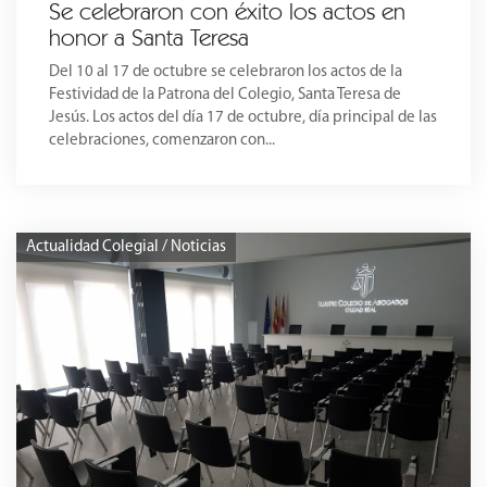
Se celebraron con éxito los actos en
honor a Santa Teresa
Del 10 al 17 de octubre se celebraron los actos de la
Festividad de la Patrona del Colegio, Santa Teresa de
Jesús. Los actos del día 17 de octubre, día principal de las
celebraciones, comenzaron con...
Actualidad Colegial / Noticias