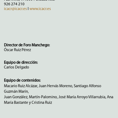
926 274 210
icacr@icacr.es
I
www.icacr.es
Director de Foro Manchego:
Óscar Ruiz Pérez
Equipo de dirección:
Carlos Delgado
Equipo de contenidos:
Macario Ruiz Alcázar, Juan Hervás Moreno, Santiago Alfonso
Guzmán Marín,
Juan González, Martín-Palomino, José María Arroyo Villarrubia, Ana
María Bastante y Cristina Ruiz