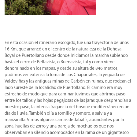
En esta ocasión el itinerario escogido, fue una trayectoria de unos
16 Km, que arrancó en el centro de la naturaleza de la Dehesa
Boyal de Puertollano desde donde Iniciamos la marcha subiendo
hasta el cerro de Bellavista, o Buenavista, tal y como viene
denominado en los mapas, y desde su altura de 846 metros,
pudimos ver extensa la loma de Los Chaparrales, la yeguada de
Valdeviñas y las antiguas minas de Carbón en ruinas, que rodean el
lado sureste de la localidad de Puertollano. El camino era muy
estrecho de modo que para caminar tuvimos que abrirnos paso
entre los tallos y las hojas pegajosas de las jaras que desprendían a
nuestro paso, la intensa fragancia del bosque mediterráneo en un
día de lluvia. También olía a tomillo y romero, a salvia y a
manzanilla. Vimos algunas camas de Jabalís, abundantes por la
zona, huellas de zorro y una pareja de mochuelos que nos
observaban en silencio acomodados en la rama de un gigantesco