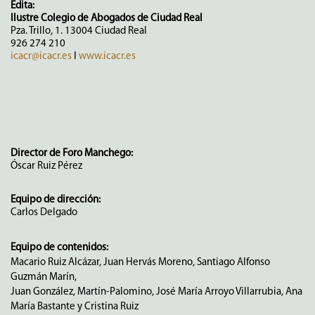
Edita:
Ilustre Colegio de Abogados de Ciudad Real
Pza. Trillo, 1. 13004 Ciudad Real
926 274 210
icacr@icacr.es
I
www.icacr.es
Director de Foro Manchego:
Óscar Ruiz Pérez
Equipo de dirección:
Carlos Delgado
Equipo de contenidos:
Macario Ruiz Alcázar, Juan Hervás Moreno, Santiago Alfonso
Guzmán Marín,
Juan González, Martín-Palomino, José María Arroyo Villarrubia, Ana
María Bastante y Cristina Ruiz