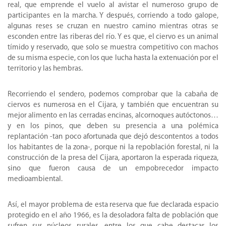
real, que emprende el vuelo al avistar el numeroso grupo de
participantes en la marcha. Y después, corriendo a todo galope,
algunas reses se cruzan en nuestro camino mientras otras se
esconden entre las riberas del río. Y es que, el ciervo es un animal
tímido y reservado, que solo se muestra competitivo con machos
de su misma especie, con los que lucha hasta la extenuación por el
territorio y las hembras.
Recorriendo el sendero, podemos comprobar que la cabaña de
ciervos es numerosa en el Cijara, y también que encuentran su
mejor alimento en las cerradas encinas, alcornoques autóctonos…
y en los pinos, que deben su presencia a una polémica
replantación -tan poco afortunada que dejó descontentos a todos
los habitantes de la zona-, porque ni la repoblación forestal, ni la
construcción de la presa del Cijara, aportaron la esperada riqueza,
sino que fueron causa de un empobrecedor impacto
medioambiental.
Así, el mayor problema de esta reserva que fue declarada espacio
protegido en el año 1966, es la desoladora falta de población que