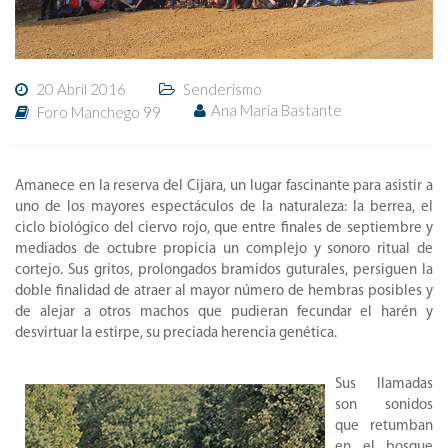
20 Abril 2016
Senderismo
Ana María Bastante
Foro Manchego 99
Amanece en la reserva del Cijara, un lugar fascinante para asistir a
uno de los mayores espectáculos de la naturaleza: la berrea, el
ciclo biológico del ciervo rojo, que entre finales de septiembre y
mediados de octubre propicia un complejo y sonoro ritual de
cortejo. Sus gritos, prolongados bramidos guturales, persiguen la
doble finalidad de atraer al mayor número de hembras posibles y
de alejar a otros machos que pudieran fecundar el harén y
desvirtuar la estirpe, su preciada herencia genética.
Sus llamadas
son sonidos
que retumban
en el bosque