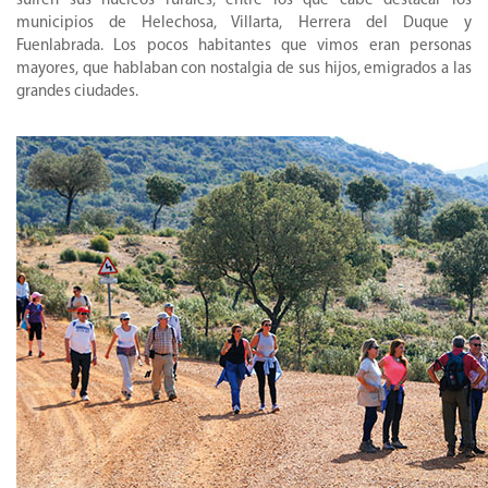
sufren sus núcleos rurales, entre los que cabe destacar los
municipios de Helechosa, Villarta, Herrera del Duque y
Fuenlabrada. Los pocos habitantes que vimos eran personas
mayores, que hablaban con nostalgia de sus hijos, emigrados a las
grandes ciudades.