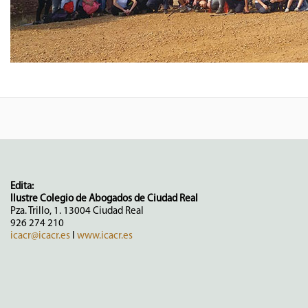
Edita:
Ilustre Colegio de Abogados de Ciudad Real
Pza. Trillo, 1. 13004 Ciudad Real
926 274 210
icacr@icacr.es
I
www.icacr.es