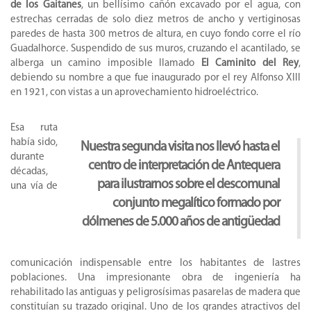
de los Gaitanes
, un bellísimo cañón excavado por el agua, con
estrechas cerradas de solo diez metros de ancho y vertiginosas
paredes de hasta 300 metros de altura, en cuyo fondo corre el río
Guadalhorce. Suspendido de sus muros, cruzando el acantilado, se
alberga un camino imposible llamado
El Caminito del Rey
,
debiendo su nombre a que fue inaugurado por el rey Alfonso XIII
en 1921, con vistas a un aprovechamiento hidroeléctrico.
Esa ruta
había sido,
Nuestra segunda visita nos llevó hasta el
durante
centro de interpretación de Antequera
décadas,
para ilustrarnos sobre el descomunal
una vía de
conjunto megalítico formado por
dólmenes de 5.000 años de antigüedad
comunicación indispensable entre los habitantes de lastres
poblaciones. Una impresionante obra de ingeniería ha
rehabilitado las antiguas y peligrosísimas pasarelas de madera que
constituían su trazado original. Uno de los grandes atractivos del