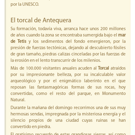
por la UNESCO.
El torcal de Antequera
Su formación, todavía viva, arranca hace unos 200 millones
de años cuando la zona se encontraba sumergida bajo el
mar
de Tetis
y los sedimentos del fondo emergieron, por la
presión de fuerzas tectónicas, dejando al descubierto fósiles
de gran tamaño, piedras calizas cinceladas por las fuerzas de
la erosión en el lento transcurrir de los milenios.
Más de 100.000 visitantes anuales acuden al
Torcal
atraídos
por su impresionante belleza, por su incalculable valor
arqueológico y por el enigmático laberinto en el que
reposan las fantasmagóricas formas de sus rocas, hoy
convertidas, como el resto del parque, en Monumento
Natural.
Durante la mañana del domingo recorrimos una de sus muy
hermosas sendas, impregnada por la misteriosa energía y el
silencio propios de una ciudad cuyas ruinas se han
convertido en piedra.
El gratísimo recuerdo de estas grandiosas sierras, así como