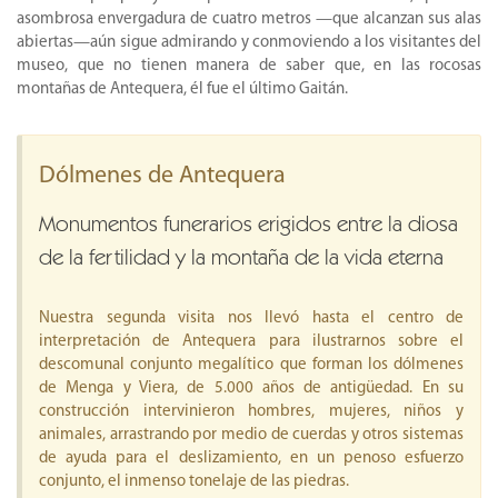
asombrosa envergadura de cuatro metros —que alcanzan sus alas
abiertas—aún sigue admirando y conmoviendo a los visitantes del
museo, que no tienen manera de saber que, en las rocosas
montañas de Antequera, él fue el último Gaitán.
Dólmenes de Antequera
Monumentos funerarios erigidos entre la diosa
de la fertilidad y la montaña de la vida eterna
Nuestra segunda visita nos llevó hasta el centro de
interpretación de Antequera para ilustrarnos sobre el
descomunal conjunto megalítico que forman los dólmenes
de Menga y Viera, de 5.000 años de antigüedad. En su
construcción intervinieron hombres, mujeres, niños y
animales, arrastrando por medio de cuerdas y otros sistemas
de ayuda para el deslizamiento, en un penoso esfuerzo
conjunto, el inmenso tonelaje de las piedras.