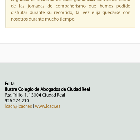
de las jornadas de compañerismo que hemos podido
disfrutar durante su recorrido, tal vez elija quedarse con
nosotros durante mucho tiempo.
Edita:
Ilustre Colegio de Abogados de Ciudad Real
Pza. Trillo, 1. 13004 Ciudad Real
926 274 210
icacr@icacr.es
I
www.icacr.es