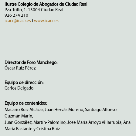
Ilustre Colegio de Abogados de Ciudad Real
Pza. Trillo, 1. 13004 Ciudad Real
926 274 210
icacr@icacr.es
I
www.icacr.es
Director de Foro Manchego:
Óscar Ruiz Pérez
Equipo de dirección:
Carlos Delgado
Equipo de contenidos:
Macario Ruiz Alcázar, Juan Hervás Moreno, Santiago Alfonso
Guzmán Marín,
Juan González, Martín-Palomino, José María Arroyo Villarrubia, Ana
María Bastante y Cristina Ruiz