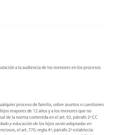
ulación a la audiencia de los menores en los procesos
cualquier proceso de familia, sobre asuntos o cuestiones
os hijos mayores de 12 años y a los menores que no
al de la norma contenida en el art. 92, párrafo 2º CC
idado y educación de los hijos serán adoptadas en
iosos, el art. 770, regla 4ª, párrafo 2º establecía: