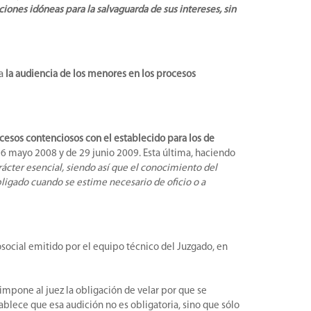
iones idóneas para la salvaguarda de sus intereses, sin
a
la audiencia de los menores en los procesos
rocesos contenciosos con el establecido para los de
 26 mayo 2008 y de 29 junio 2009. Esta última, haciendo
ácter esencial, siendo así que el conocimiento del
bligado cuando se estime necesario de oficio o a
osocial emitido por el equipo técnico del Juzgado, en
 impone al juez la obligación de velar por que se
blece que esa audición no es obligatoria, sino que sólo