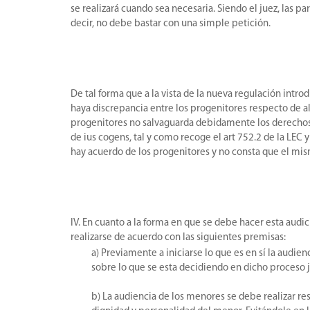
se realizará cuando sea necesaria. Siendo el juez, las p
decir, no debe bastar con una simple petición.
De tal forma que a la vista de la nueva regulación intro
haya discrepancia entre los progenitores respecto de al
progenitores no salvaguarda debidamente los derechos e
de ius cogens, tal y como recoge el art 752.2 de la LEC y
hay acuerdo de los progenitores y no consta que el mism
IV. En cuanto a la forma en que se debe hacer esta audi
realizarse de acuerdo con las siguientes premisas:
a) Previamente a iniciarse lo que es en sí la audi
sobre lo que se esta decidiendo en dicho proceso ju
b) La audiencia de los menores se debe realizar re