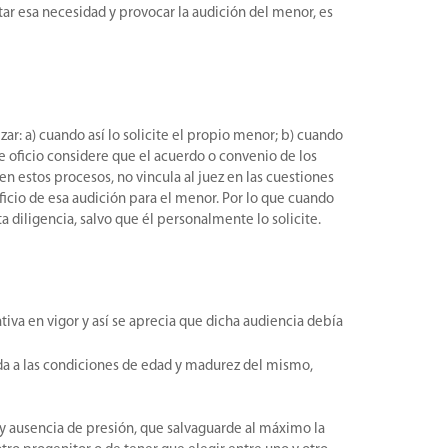
itar esa necesidad y provocar la audición del menor, es
zar: a) cuando así lo solicite el propio menor; b) cuando
e oficio considere que el acuerdo o convenio de los
n estos procesos, no vincula al juez en las cuestiones
neficio de esa audición para el menor. Por lo que cuando
 diligencia, salvo que él personalmente lo solicite.
tiva en vigor y así se aprecia que dicha audiencia debía
ada a las condiciones de edad y madurez del mismo,
 y ausencia de presión, que salvaguarde al máximo la