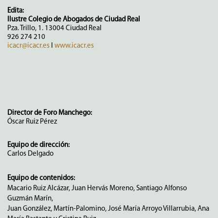
Edita:
Ilustre Colegio de Abogados de Ciudad Real
Pza. Trillo, 1. 13004 Ciudad Real
926 274 210
icacr@icacr.es
I
www.icacr.es
Director de Foro Manchego:
Óscar Ruiz Pérez
Equipo de dirección:
Carlos Delgado
Equipo de contenidos:
Macario Ruiz Alcázar, Juan Hervás Moreno, Santiago Alfonso
Guzmán Marín,
Juan González, Martín-Palomino, José María Arroyo Villarrubia, Ana