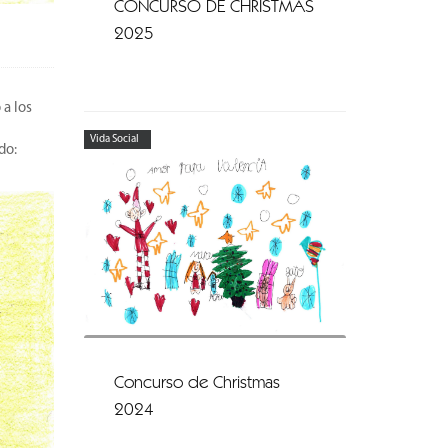
CONCURSO DE CHRISTMAS
2025
 a los
Vida Social
do:
Concurso de Christmas
2024