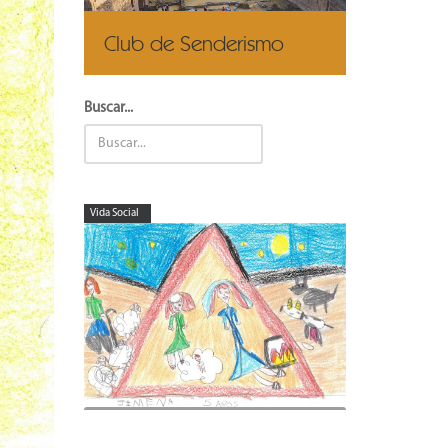
Club de Senderismo
Buscar...
Vida Social