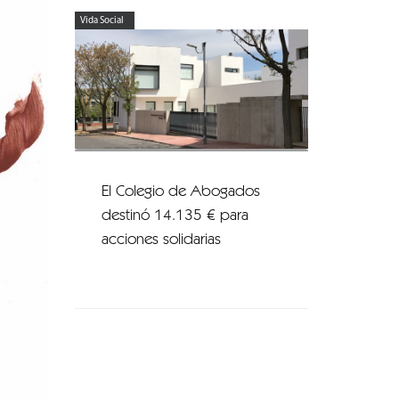
Vida Social
El Colegio de Abogados
destinó 14.135 € para
acciones solidarias