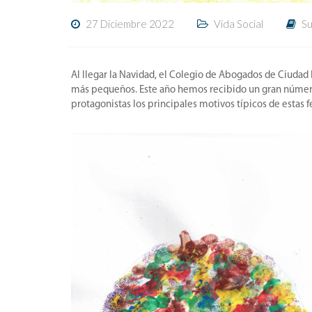
27 Diciembre 2022
Vida Social
Su
Al llegar la Navidad, el Colegio de Abogados de Ciudad 
más pequeños. Este año hemos recibido un gran número
protagonistas los principales motivos típicos de estas 