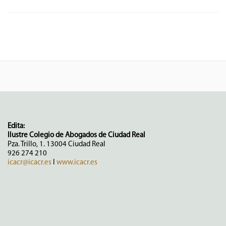
Edita:
Ilustre Colegio de Abogados de Ciudad Real
Pza. Trillo, 1. 13004 Ciudad Real
926 274 210
icacr@icacr.es
I
www.icacr.es