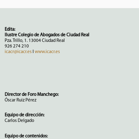
Edita:
Ilustre Colegio de Abogados de Ciudad Real
Pza. Trillo, 1. 13004 Ciudad Real
926 274 210
icacr@icacr.es
I
www.icacr.es
Director de Foro Manchego:
Óscar Ruiz Pérez
Equipo de dirección:
Carlos Delgado
Equipo de contenidos: