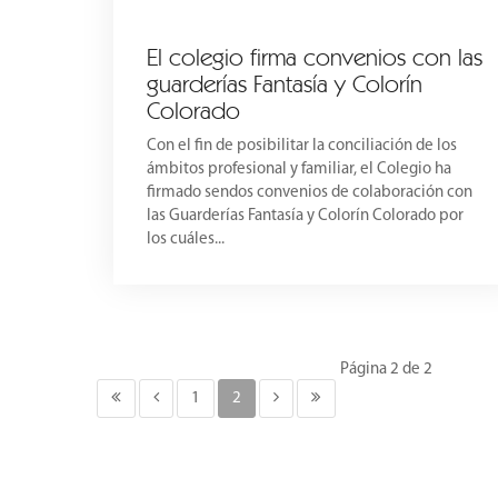
El colegio firma convenios con las
guarderías Fantasía y Colorín
Colorado
Con el fin de posibilitar la conciliación de los
ámbitos profesional y familiar, el Colegio ha
firmado sendos convenios de colaboración con
las Guarderías Fantasía y Colorín Colorado por
los cuáles...
Página 2 de 2
1
2