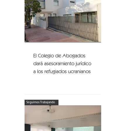
El Colegio de Abogados
dará asesoramiento jurídico
a los refugiados ucranianos
Seguimos Trabajando