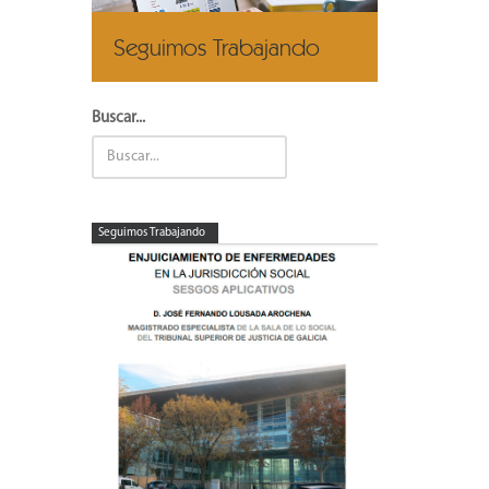
Seguimos Trabajando
Buscar...
Seguimos Trabajando