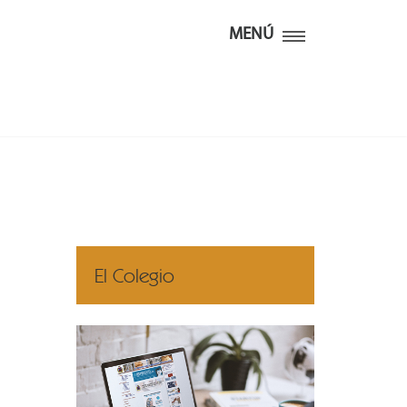
MENÚ
El Colegio