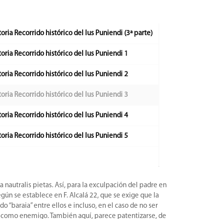
oria Recorrido histórico del Ius Puniendi (3ª parte)
toria Recorrido histórico del Ius Puniendi 1
toria Recorrido histórico del Ius Puniendi 2
toria Recorrido histórico del Ius Puniendi 3
toria Recorrido histórico del Ius Puniendi 4
toria Recorrido histórico del Ius Puniendi 5
 nautralis pietas. Así, para la exculpación del padre en
gún se establece en F. Alcalá 22, que se exige que la
“baraia” entre ellos e incluso, en el caso de no ser
lir como enemigo. También aquí, parece patentizarse, de