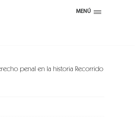
MENÚ
derecho penal en la historia Recorrido