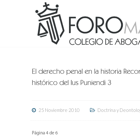
El derecho penal en la historia Recor
histórico del Ius Puniendi 3
25 Noviembre 2010
Doctrina y Deontolo
Página 4 de 6