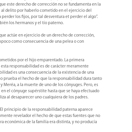
e que este derecho de corrección no se fundamenta en la
al delito por haberlo cometido en el ejercicio del
rder los fijos, por tal desventura et perder el algo”.
bién los hermanos y el tío paterno.
rque actúe en ejercicio de un derecho de corrección,
 tampoco como consecuencia de una pelea o con
cometidos por el hijo emparentado. La primera
, esta responsabilidad es de carácter meramente
abilidad es una consecuencia de la existencia de una
 lo prueba el hecho de que la responsabilidad dura tanto
y Meréa, a la muerte de uno de los cónyuges. Pero, es
ste en el cónyuge supérstite hasta que se haya efectuado
liza al desaparecer uno cualquiera de los padres.
. El principio de la responsabilidad paterna aparece
mamente revelador el hecho de que estas fuentes que no
ra económica de la familia era distinta, y no producía