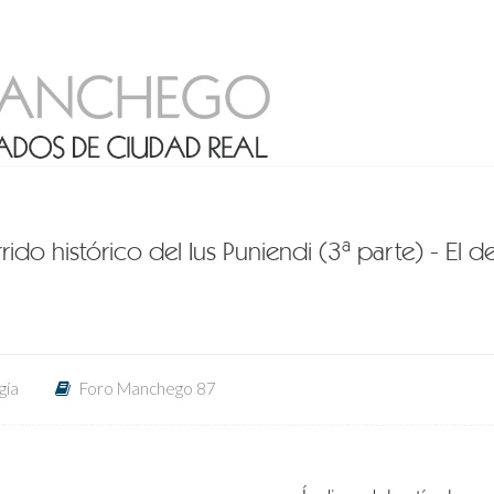
rido histórico del Ius Puniendi (3ª parte) - El 
gía
Foro Manchego 87