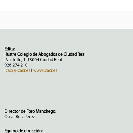
Edita:
Ilustre Colegio de Abogados de Ciudad Real
Pza. Trillo, 1. 13004 Ciudad Real
926 274 210
icacr@icacr.es
I
www.icacr.es
Director de Foro Manchego:
Óscar Ruiz Pérez
Equipo de dirección: