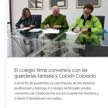
El colegio firma convenios con las
guarderías Fantasía y Colorín Colorado
Con el fin de posibilitar la conciliación de los ámbitos
profesional y familiar, el Colegio ha firmado sendos
convenios de colaboración con las Guarderías Fantasía y
Colorín Colorado por los cuáles...