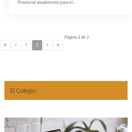
Provincial anualmente para el...
Página 2 de 2
1
2
El Colegio