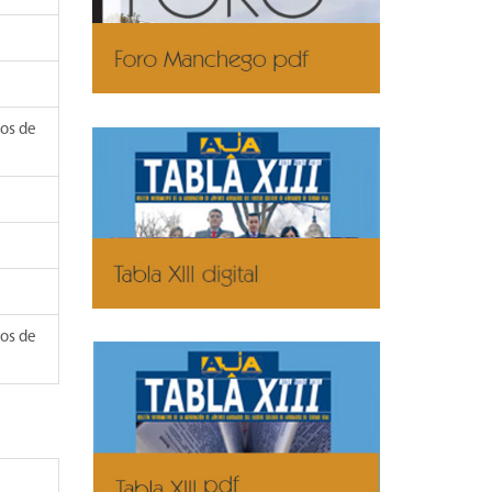
dos de
dos de