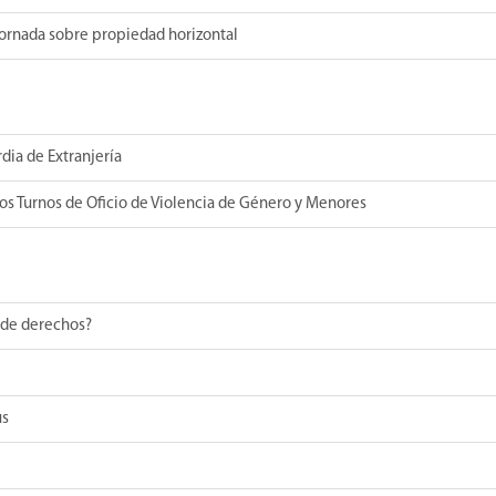
jornada sobre propiedad horizontal
dia de Extranjería
los Turnos de Oficio de Violencia de Género y Menores
 de derechos?
us