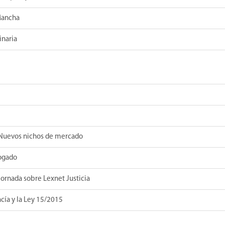
 Mancha
inaria
Nuevos nichos de mercado
ogado
ornada sobre Lexnet Justicia
acía y la Ley 15/2015