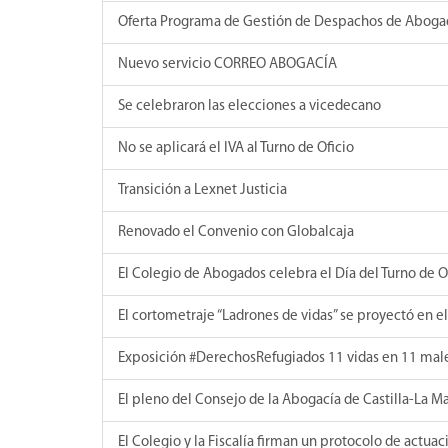
Oferta Programa de Gestión de Despachos de Aboga
Nuevo servicio CORREO ABOGACÍA
Se celebraron las elecciones a vicedecano
No se aplicará el IVA al Turno de Oficio
Transición a Lexnet Justicia
Renovado el Convenio con Globalcaja
El Colegio de Abogados celebra el Día del Turno de O
El cortometraje “Ladrones de vidas” se proyectó en e
Exposición #DerechosRefugiados 11 vidas en 11 mal
El pleno del Consejo de la Abogacía de Castilla-La M
El Colegio y la Fiscalía firman un protocolo de actua